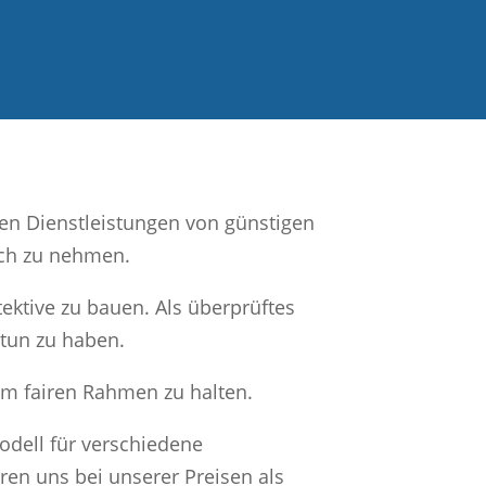
ten Dienstleistungen von günstigen
ch zu nehmen.
tektive zu bauen. Als überprüftes
 tun zu haben.
em fairen Rahmen zu halten.
modell für verschiedene
ren uns bei unserer Preisen als