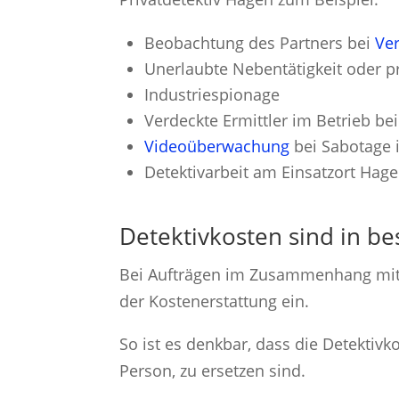
Beobachtung des Partners bei
Ve
Unerlaubte Nebentätigkeit oder p
Industriespionage
Verdeckte Ermittler im Betrieb be
Videoüberwachung
bei Sabotage 
Detektivarbeit am Einsatzort Hag
Detektivkosten sind in be
Bei Aufträgen im Zusammenhang mit ar
der Kostenerstattung ein.
So ist es denkbar, dass die Detektiv
Person, zu ersetzen sind.