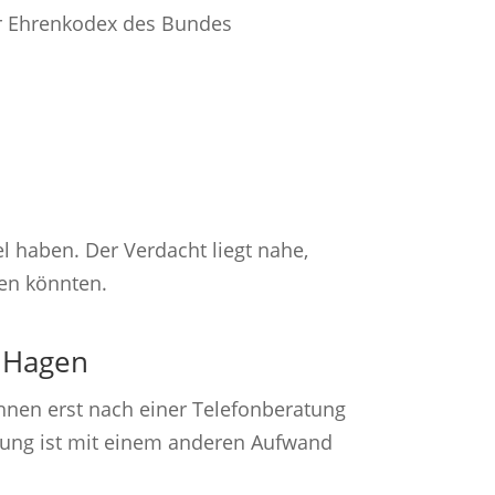
der Ehrenkodex des Bundes
el haben. Der Verdacht liegt nahe,
ben könnten.
t Hagen
 Ihnen erst nach einer Telefonberatung
tlung ist mit einem anderen Aufwand