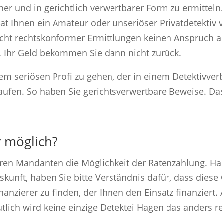
cher und in gerichtlich verwertbarer Form zu ermitteln
: Hat Ihnen ein Amateur oder unseriöser Privatdetektiv 
nicht rechtskonformer Ermittlungen keinen Anspruch a
n. Ihr Geld bekommen Sie dann nicht zurück.
nem seriösen Profi zu gehen, der in einem Detektivver
ufen. So haben Sie gerichtsverwertbare Beweise. Das 
v möglich?
ren Mandanten die Möglichkeit der Ratenzahlung. Hab
unft, haben Sie bitte Verständnis dafür, dass diese 
nanzierer zu finden, der Ihnen den Einsatz finanziert. 
tlich wird keine einzige Detektei Hagen das anders r