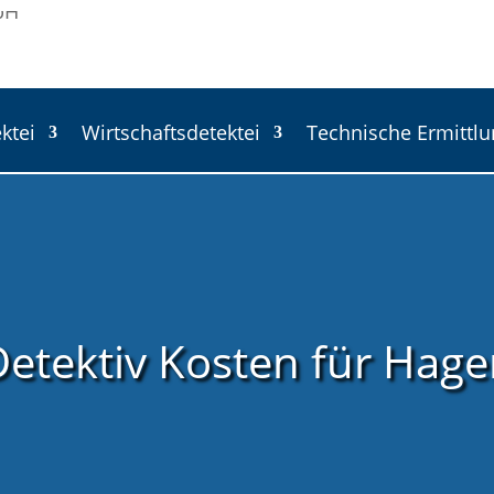
ktei
Wirtschaftsdetektei
Technische Ermittl
etektiv Kosten für Hag