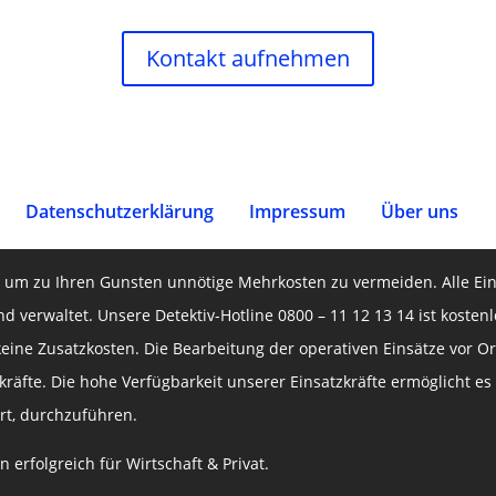
Kontakt aufnehmen
Datenschutz­erklärung
Impressum
Über uns
o, um zu Ihren Gunsten unnötige Mehrkosten zu vermeiden. Alle Ein
nd verwaltet. Unsere Detektiv-Hotline 0800 – 11 12 13 14 ist koste
keine Zusatzkosten. Die Bearbeitung der operativen Einsätze vor Or
räfte. Die hohe Verfügbarkeit unserer Einsatzkräfte ermöglicht es
rt, durchzuführen.
erfolgreich für Wirtschaft & Privat.