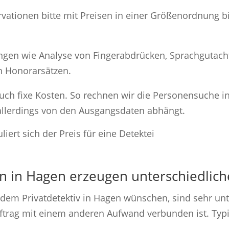
ervationen bitte mit Preisen in einer Größenordnung b
ungen wie Analyse von Fingerabdrücken, Sprachgutach
en Honorarsätzen.
ch fixe Kosten. So rechnen wir die Personensuche in 
allerdings von den Ausgangsdaten abhängt.
n in Hagen erzeugen unterschiedlich
dem Privatdetektiv in Hagen wünschen, sind sehr unt
uftrag mit einem anderen Aufwand verbunden ist. Typi