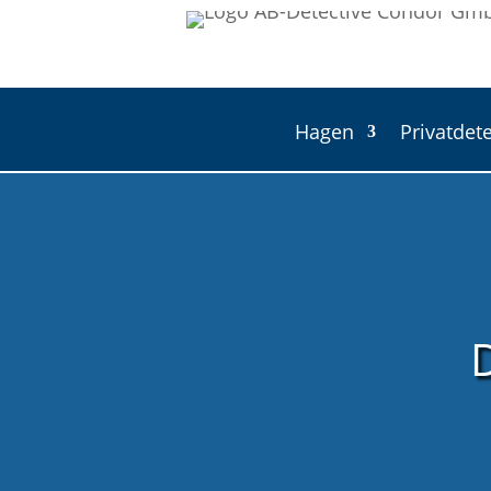
Hagen
Privatdete
D