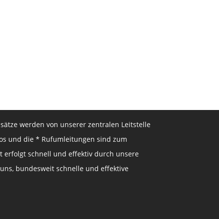
sätze werden von unserer zentralen Leitstelle
nlos und die * Rufumleitungen sind zum
t erfolgt schnell und effektiv durch unsere
 uns, bundesweit schnelle und effektive