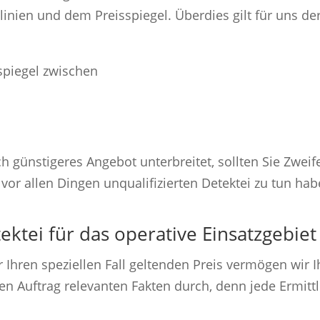
linien und dem Preisspiegel. Überdies gilt für uns 
spiegel zwischen
ch günstigeres Angebot unterbreitet, sollten Sie Zweif
 vor allen Dingen unqualifizierten Detektei zu tun ha
ktei für das operative Einsatzgebie
r Ihren speziellen Fall geltenden Preis vermögen wir
den Auftrag relevanten Fakten durch, denn jede Ermit