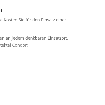
or
he Kosten Sie für den Einsatz einer
men an jedem denkbaren Einsatzort.
tektei Condor: