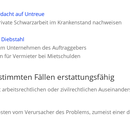
rdacht auf Untreue
rivate Schwarzarbeit im Krankenstand nachweisen
i
Diebstahl
im Unternehmen des Auftraggebers
en für Vermieter bei Mietschulden
stimmten Fällen erstattungsfähig
beitsrechtlichen oder zivilrechtlichen Auseinanderse
kosten vom Verursacher des Problems, zumeist einer d