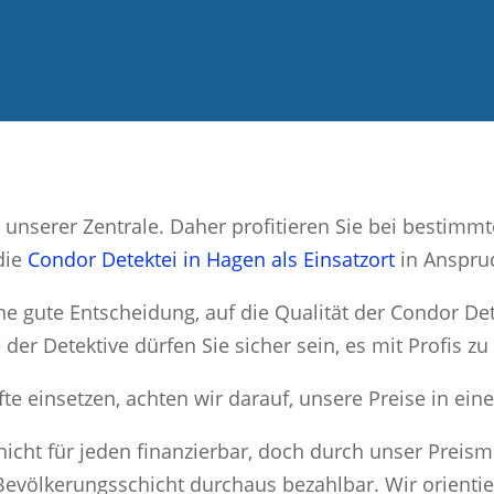
 unserer Zentrale. Daher profitieren Sie bei bestimm
 die
Condor Detektei in Hagen als Einsatzort
in Anspru
eine gute Entscheidung, auf die Qualität der Condor De
er Detektive dürfen Sie sicher sein, es mit Profis zu
e einsetzen, achten wir darauf, unsere Preise in ein
i nicht für jeden finanzierbar, doch durch unser Preis
 Bevölkerungsschicht durchaus bezahlbar. Wir orientie