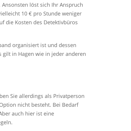
. Ansonsten löst sich Ihr Anspruch
vielleicht 10 € pro Stunde weniger
uf die Kosten des Detektivbüros
band organisiert ist und dessen
gilt in Hagen wie in jeder anderen
en Sie allerdings als Privatperson
Option nicht besteht. Bei Bedarf
Aber auch hier ist eine
egeln.