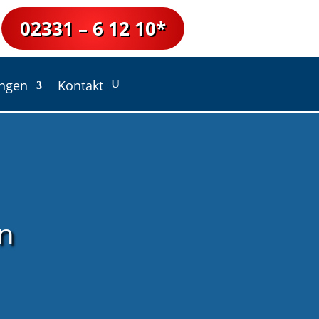
02331 – 6 12 10*
ungen
Kontakt
en