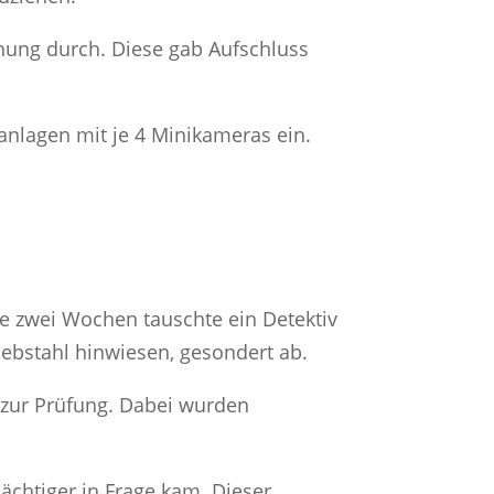
gehung durch. Diese gab Aufschluss
lagen mit je 4 Minikameras ein.
e zwei Wochen tauschte ein Detektiv
Diebstahl hinwiesen, gesondert ab.
zur Prüfung. Dabei wurden
ächtiger in Frage kam. Dieser