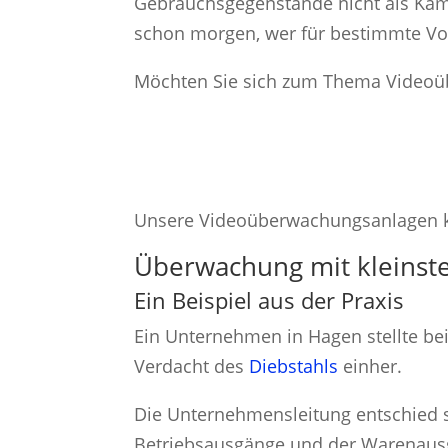
Gebrauchsgegenstände nicht als Kame
schon morgen, wer für bestimmte Vor
Möchten Sie sich zum Thema Videoüb
Unsere Videoüberwachungsanlagen kön
Überwachung mit kleinst
Ein Beispiel aus der Praxis
Ein Unternehmen in Hagen stellte bei
Verdacht des
Diebstahls
einher.
Die Unternehmensleitung entschied 
Betriebsausgänge und der Warenaus