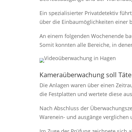
Ein spezialisierter Privatdetektiv fü
über die Einbaumöglichkeiten einer 
An einem folgenden Wochenende baut
Somit konnten alle Bereiche, in dene
Kameraüberwachung soll Täte
Die Anlagen waren über einen Zeitra
die Festplatten und wertete diese aus
Nach Abschluss der Überwachungszei
Warenein- und ausgänge verglichen 
Im Zuge der Prüfung zeichnete sich a