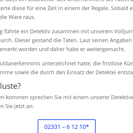
e diese für eine Zeit in einem der Regale. Sobald er
 die Ware raus.
führte ein Detektiv zusammen mit unserem Volljuris
urch. Dieser gestand die Taten. Laut seinen Angaben 
 bemerkt worden und daher habe er weitergemacht.
huldanerkenntnis unterzeichnet hatte, die fristlose 
mme sowie die durch den Einsatz der Detektei entst
luste?
kommen sprechen Sie mit einem unserer Detektive. M
n Sie jetzt an:
02331 – 6 12 10*