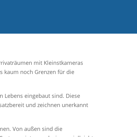
Privaträumen mit Kleinstkameras
 es kaum noch Grenzen für die
n Lebens eingebaut sind. Diese
satzbereit und zeichnen unerkannt
men. Von außen sind die