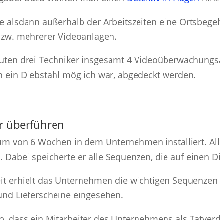
hrte alsdann außerhalb der Arbeitszeiten eine Ortsbe
bzw. mehrerer Videoanlagen.
en drei Techniker insgesamt 4 Videoüberwachungsan
n ein Diebstahl möglich war, abgedeckt werden.
r überführen
um von 6 Wochen in dem Unternehmen installiert. All
. Dabei speicherte er alle Sequenzen, die auf einen 
t erhielt das Unternehmen die wichtigen Sequenzen 
und Lieferscheine eingesehen.
b, dass ein Mitarbeiter des Unternehmens als Tatverd