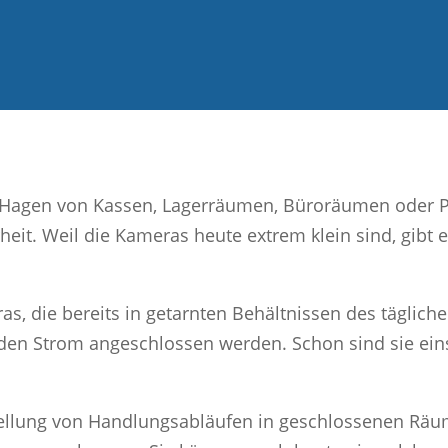
n Hagen von Kassen, Lagerräumen, Büroräumen oder 
heit. Weil die Kameras heute extrem klein sind, gibt
 die bereits in getarnten Behältnissen des tägliche
den Strom angeschlossen werden. Schon sind sie ein
tellung von Handlungsabläufen in geschlossenen Räu