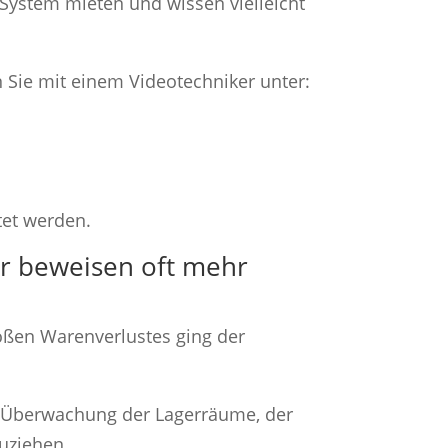
System mieten und wissen vielleicht
Sie mit einem Videotechniker unter:
tet werden.
r beweisen oft mehr
roßen Warenverlustes ging der
e Überwachung der Lagerräume, der
uziehen.